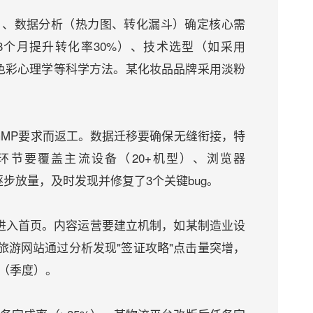
）、数据分析（热力图、转化漏斗）确定核心需
个月提升转化率30%）、技术选型（如采用
原则、色彩心理学等科学方法。某化妆品品牌采用淡粉
MP要求而返工。数据迁移要确保无缝衔接，特
节要覆盖主流设备（20+机型）、浏览器
%流量逐步放量，及时发现并修复了3个关键bug。
进入首页。内容运营要建立机制，如某制造业设
。某旅游网站通过分析发现"签证攻略"点击量突增，
计（季度）。