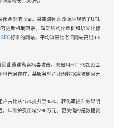
询量增长了300%。
深都会影响收录。某旅游网站改版后规范了URL
内容更新机制落后，缺乏结构化数据和语义化标
新
SEO
标准的网站，平均流量比老旧网站高出3-5
曾因此遭遇勒索病毒攻击。未启用HTTPS加密会
问题也普遍存在，某服务型企业因数据库被删且无
户占比从15%提升至45%。转化率提升效果明
后，年维护费用减少60万元。更关键的是数据资