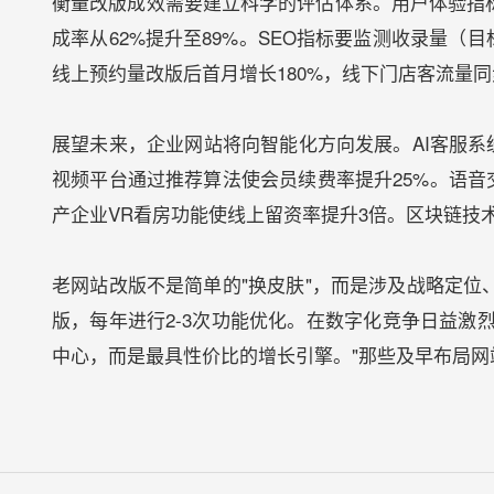
衡量改版成效需要建立科学的评估体系。用户体验指标
成率从62%提升至89%。SEO指标要监测收录量（
线上预约量改版后首月增长180%，线下门店客流量同步
展望未来，企业网站将向智能化方向发展。AI客服系
视频平台通过推荐算法使会员续费率提升25%。语音
产企业VR看房功能使线上留资率提升3倍。区块链技
老网站改版不是简单的"换皮肤"，而是涉及战略定位
版，每年进行2-3次功能优化。在数字化竞争日益激
中心，而是最具性价比的增长引擎。"那些及早布局