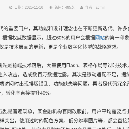
日期：2025-11-16
访问：485次
作者：admin
代的重要门户，其功能和设计理念也在不断更新迭代。许多企
根据权威数据显示，超过60%的用户会根据
网站
的第一印象
不仅是技术层面的更新，更是企业数字化转型的战略需求。
先是前端技术落后，大量使用Flash、表格布局等过时技
注入攻击，造成数百万数据泄露。其次是移动适配不足，据统计
端访问时出现排版错乱、功能缺失等问题。再者是代码冗余
秒，转化率直接提升40%。
混乱是普遍现象，某金融机构官网改版前，用户平均需要点击
同样突出，使用过时的配色方案、低分辨率图片等，都会直接