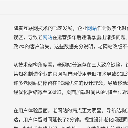
随着互联网技术的飞速发展，企业
网站
作为数字化时
误区，导致老
网站
在运营多年后逐渐暴露出诸多问题。
致7%的客户流失。这些数据充分说明，老网站改版
从技术架构角度看，老网站普遍存在三大致命缺陷。首
某知名制造企业的官网就曾因使用老旧技术导致SQL
许多老网站仍停留在PC端优先的设计理念，导致移动
经优化后缩减至500KB，页面加载时间从8秒降至1.5
在用户体验层面，老网站的痛点更为明显。导航结构
达，用户停留时间延长了2分钟。视觉设计老化问题