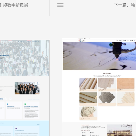
下一篇：
引领数字新风尚
独