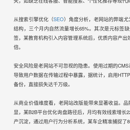
失，如缺乏在线客服、智能搜索、个性化推荐等现代网
从搜索引擎优化（
SEO
）角度分析，老网站的弊端尤
结构，三个月内自然流量增长65%。其次是元标签
签，某教育机构引入内容管理系统后，优质内容产出效
倍。
安全风险是老网站不可忽视的隐患。使用过期的CMS系
导致用户数据在传输过程中暴露，据统计，启用HTT
备份，直接损失达千万级。
从商业价值维度看，老网站改版能带来显著收益。品牌
显，某B2B平台优化询盘路径后，月均有效线索增长
产沉淀，通过用户行为分析系统，某车企精准捕捉了8