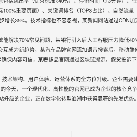
包括跳出率（优秀标准<40%）、停留时间（>3分钟）、任
目标100%重要页面）、关键词排名（TOP3占比）、自然
增长35%。技术指标也不容忽视，某新闻网站通过CDN加速，
统能解决70%常见问题，某银行引入后人工客服压力降低4
交互成为新趋势，某汽车品牌官网添加语音搜索后，移动端使用
术确保内容可信，某奢侈品官网通过区块链溯源，假货投诉下
、技术架构、用户体验、运营体系的全方位升级。企业需要建立
烈的今天，一个现代化、高性能的官网已成为企业的核心竞争
网站升级的企业，正在数字化转型浪潮中获得显著的先发优势