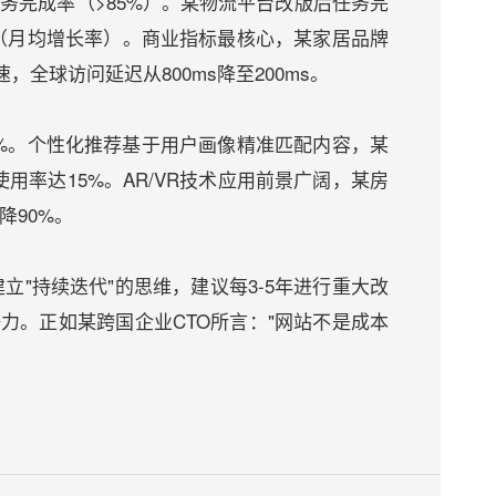
务完成率（>85%）。某物流平台改版后任务完
流量（月均增长率）。商业指标最核心，某家居品牌
全球访问延迟从800ms降至200ms。
0%。个性化推荐基于用户画像精准匹配内容，某
率达15%。AR/VR技术应用前景广阔，某房
降90%。
"持续迭代"的思维，建议每3-5年进行重大改
力。正如某跨国企业CTO所言："网站不是成本
。