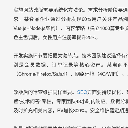
实施网站改版需要系统化方法论。需求分析阶段要通
求。某食品企业通过分析发现60%用户关注产品
Vue.js+Node.js架构）、内容策略（建立10
色主色调后，女性用户注册率提升25%。
开发实施环节要把握关键节点。技术团队建议选择有
别是会员数据、订单记录等核心资产。某电商平
（Chrome/Firefox/Safari）、网络环境（
改版后的运营维护同样重要。
SEO
方面要持续优化，
置"技术问答"专栏，专家团队48小时内响应。数据分析要
及时扩充相关内容，PV增长300%。安全维护需定