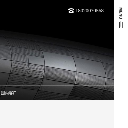
18020070568
国内客户