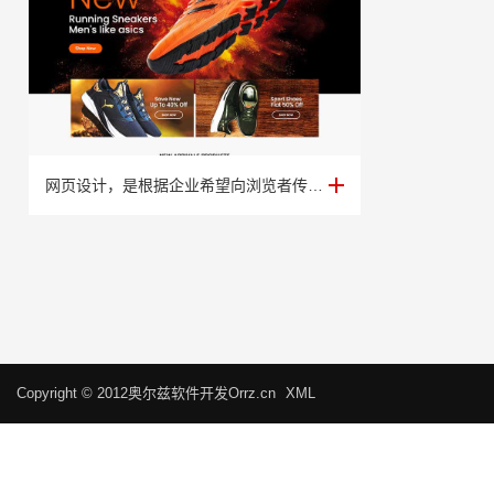
案例展示九
网页设计，是根据企业希望向浏览者传递的信息（包括产品、服务、理念、文化），进行网···
Copyright © 2012奥尔兹软件开发Orrz.cn
XML