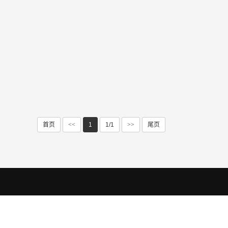
首页
<<
1
1/1
>>
尾页